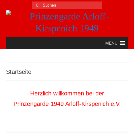
Suche
nach:
MENU
Startseite
Herzlich willkommen bei der
Prinzengarde 1949 Arloff-Kirspenich e.V.